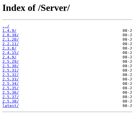
Index of /Server/
../
1.4.9/
2.0.38/
2.1.20/
2.2.11/
2.3.8/
2.4.15/
2.4.9/
2.5.29/
2.5.30/
2.5.31/
2.5.32/
2.5.33/
2.5.34/
2.5.35/
2.5.36/
2.5.37/
2.5.38/
latest/